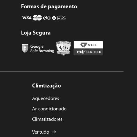
Formas de pagamento
Loja Segura
Climtização
Aquecedores
Ar-condicionado
Climatizadores
Ver tudo