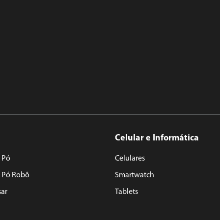
Celular e Informática
 Pó
Celulares
e Pó Robô
Smartwatch
sar
Tablets