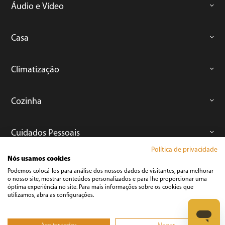
Áudio e Vídeo
Casa
Climatização
Cozinha
Cuidados Pessoais
Política de privacidade
Nós usamos cookies
Informática
Podemos colocá-los para análise dos nossos dados de visitantes, para melhorar
o nosso site, mostrar conteúdos personalizados e para lhe proporcionar uma
óptima experiência no site. Para mais informações sobre os cookies que
Ferramentas
utilizamos, abra as configurações.
Esmerilhadeira