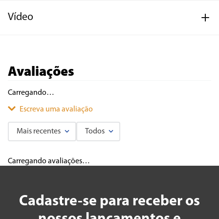
Vídeo
Avaliações
Carregando…
Escreva uma avaliação
Mais recentes
Todos
Adicionar avaliação
Carregando avaliações…
Título
Cadastre-se para receber os
Avalie o produto de 1 a 5 estrelas