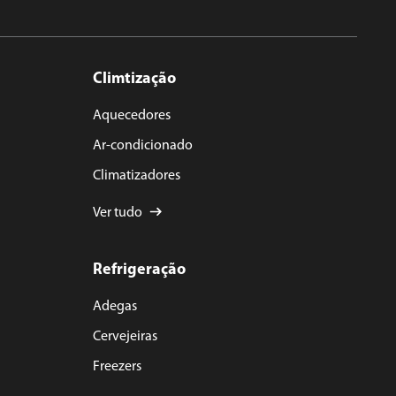
Climtização
Aquecedores
Ar-condicionado
Climatizadores
Ver tudo
Refrigeração
Adegas
Cervejeiras
Freezers