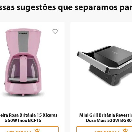
ssas sugestões que separamos pa
eira Rosa Britânia 15 Xícaras
Mini Grill Britânia Revest
550W Inox BCF15
Dura Mais 520W BGR