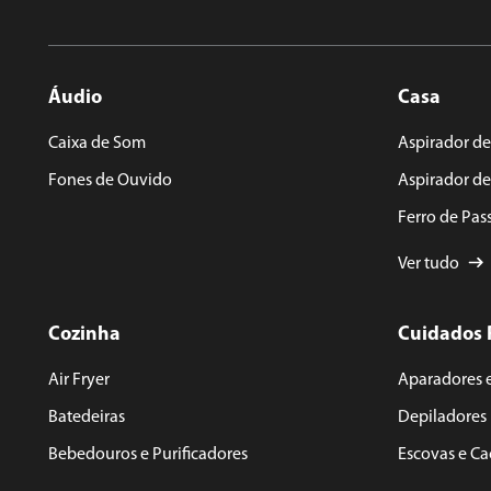
Áudio
Casa
Caixa de Som
Aspirador de
Fones de Ouvido
Aspirador d
Ferro de Pas
Ver tudo
Cozinha
Cuidados 
Air Fryer
Aparadores 
Batedeiras
Depiladores
Bebedouros e Purificadores
Escovas e C