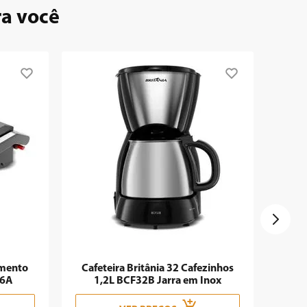
ra você
imento
Cafeteira Britânia 32 Cafezinhos
06A
1,2L BCF32B Jarra em Inox