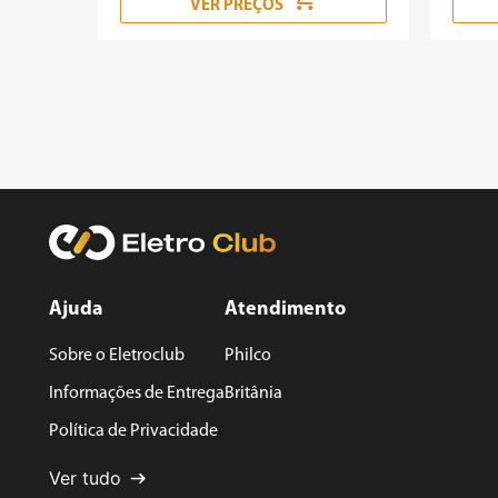
VER PREÇOS
Ajuda
Atendimento
Sobre o Eletroclub
Philco
Informações de Entrega
Britânia
Política de Privacidade
Ver tudo