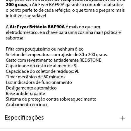
200 graus
, a Air Fryer BAF90A garante o controle total sobre 
o ponto perfeito de cada refeição, o que torna o preparo mais 
intuitivo e agradável. 
A 
Air Fryer Britânia BAF90A
 é mais do que um 
eletrodoméstico, é a chave para uma cozinha mais prática e 
saborosa!
Frita com pouquíssimo ou nenhum óleo
Seletor de temperatura com ajuste de 80 a 200 graus
Cesto com revestimento antiaderente REDSTONE
Capacidade do cesto de alimentos: 9L
Capacidade do coletor de resíduos: 9L
Timer mecânico de 60 minutos
Luz indicadora de funcionamento
Desligamento automático
Base antiderrapante
Sistema de proteção contra sobreaquecimento
Acabamento em inox.
Especificações