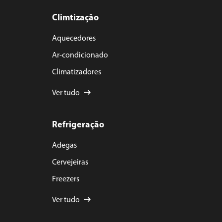
Climtização
Aquecedores
Ar-condicionado
Climatizadores
Ver tudo
Refrigeração
Adegas
Cervejeiras
Freezers
Ver tudo