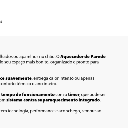
es
hados ou aparelhos no chão. O 
Aquecedor de Parede 
do seu espaço mais bonito, organizado e pronto para 
ce suavemente
, entrega calor intenso ou apenas 
conforto térmico o ano inteiro.
o tempo de funcionamento
 com o 
timer
, que pode ser 
com 
sistema contra superaquecimento integrado
.
ê tem tecnologia, performance e aconchego, sempre ao 