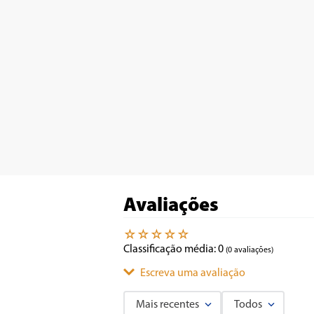
Avaliações
☆
☆
☆
☆
☆
Classificação média: 0
(0 avaliações)
Escreva uma avaliação
Mais recentes
Todos