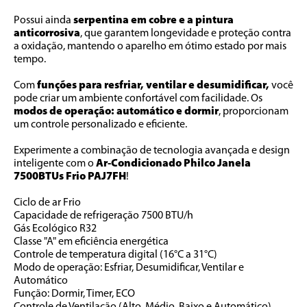
Possui ainda 
serpentina em cobre e a pintura 
anticorrosiva
, que garantem longevidade e proteção contra 
a oxidação, mantendo o aparelho em ótimo estado por mais 
tempo. 
Com 
funções para resfriar, ventilar e desumidificar,
 você 
pode criar um ambiente confortável com facilidade. Os 
modos de operação: automático e dormir
, proporcionam 
um controle personalizado e eficiente.
Experimente a combinação de tecnologia avançada e design 
inteligente com o
 Ar-Condicionado Philco Janela 
7500BTUs Frio PAJ7FH
!
Ciclo de ar Frio
Capacidade de refrigeração 7500 BTU/h
Gás Ecológico R32
Classe "A" em eficiência energética
Controle de temperatura digital (16°C a 31°C)
Modo de operação: Esfriar, Desumidificar, Ventilar e 
Automático
Função: Dormir, Timer, ECO