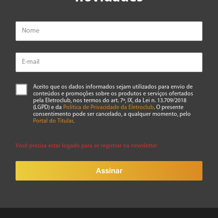
Aceito que os dados informados sejam utilizados para envio de
conteúdos e promoções sobre os produtos e serviços ofertados
pela Eletroclub, nos termos do art. 7º, IX, da Lei n. 13.709/2018
(LGPD) e da
Política de Privacidade da Eletroclub
. O presente
consentimento pode ser cancelado, a qualquer momento, pelo
Portal do Titular
.
Você precisa estar logado para se registrar na newsletter
Assinar