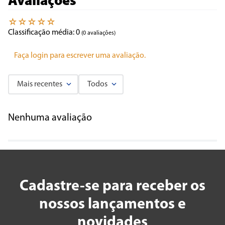
Avaliações
☆
☆
☆
☆
☆
Classificação média: 0
(0 avaliações)
Faça login para escrever uma avaliação.
Mais recentes
Todos
Nenhuma avaliação
Cadastre-se para receber os
nossos lançamentos e
novidades