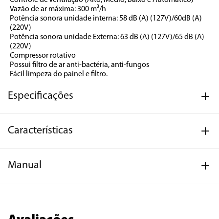
Controle de Ventilação (Alto, Médio, Baixo e Automático)
Vazão de ar máxima: 300 m³/h
Potência sonora unidade interna: 58 dB (A) (127V)/60dB (A) 
(220V)
Potência sonora unidade Externa: 63 dB (A) (127V)/65 dB (A) 
(220V)
Compressor rotativo
Possui filtro de ar anti-bactéria, anti-fungos
Fácil limpeza do painel e filtro.
Especificações
Características
Manual