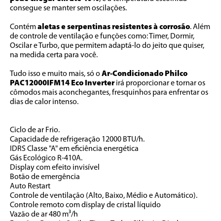
consegue se manter sem oscilações. 
Contém 
aletas e serpentinas resistentes à corrosão
. Além 
de controle de ventilação e funções como: Timer, Dormir, 
Oscilar e Turbo, que permitem adaptá-lo do jeito que quiser, 
na medida certa para você. 
Tudo isso e muito mais, só o 
Ar-Condicionado Philco 
PAC12000IFM14 Eco Inverter
 irá proporcionar e tornar os 
cômodos mais aconchegantes, fresquinhos para enfrentar os 
dias de calor intenso. 
Ciclo de ar Frio.
Capacidade de refrigeração 12000 BTU/h.
IDRS Classe "A" em eficiência energética
Gás Ecológico R-410A.
Display com efeito invisível
Botão de emergência
Auto Restart
Controle de ventilação (Alto, Baixo, Médio e Automático).
Controle remoto com display de cristal líquido
Vazão de ar 480 m³/h