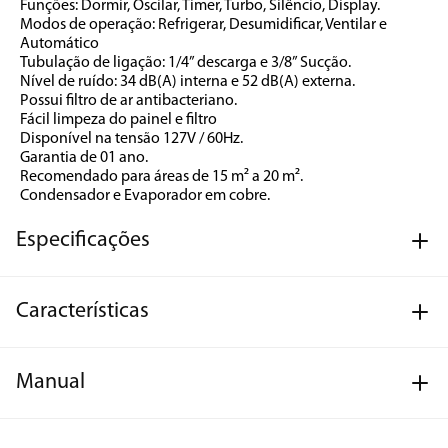
Funções: Dormir, Oscilar, Timer, Turbo, Silêncio, Display.
Modos de operação: Refrigerar, Desumidificar, Ventilar e 
Automático
Tubulação de ligação: 1/4” descarga e 3/8” Sucção.
Nível de ruído: 34 dB(A) interna e 52 dB(A) externa.
Possui filtro de ar antibacteriano.
Fácil limpeza do painel e filtro
Disponível na tensão 127V / 60Hz.
Garantia de 01 ano.
Recomendado para áreas de 15 m² a 20 m².
Condensador e Evaporador em cobre.
Especificações
Características
Manual