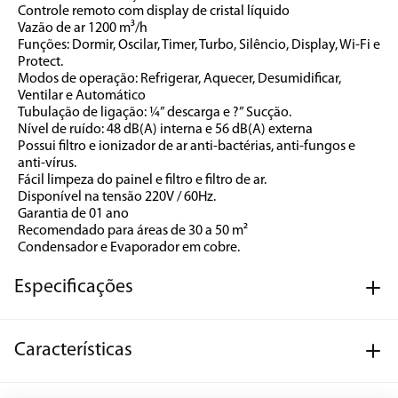
Controle remoto com display de cristal líquido
Vazão de ar 1200 m³/h
Funções: Dormir, Oscilar, Timer, Turbo, Silêncio, Display, Wi-Fi e 
Protect.
Modos de operação: Refrigerar, Aquecer, Desumidificar, 
Ventilar e Automático
Tubulação de ligação: ¼” descarga e ?” Sucção. 
Nível de ruído: 48 dB(A) interna e 56 dB(A) externa 
Possui filtro e ionizador de ar anti-bactérias, anti-fungos e 
anti-vírus.
Fácil limpeza do painel e filtro e filtro de ar.
Disponível na tensão 220V / 60Hz.
Garantia de 01 ano
Recomendado para áreas de 30 a 50 m²
Condensador e Evaporador em cobre.
Especificações
Características