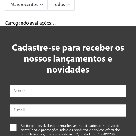
Mais recentes
Todos
Carregando avaliações…
Cadastre-se para receber os
nossos lançamentos e
novidades
Aceito que os dados informados sejam utilizados para envio de
conteúdos e promoções sobre os produtos e serviços ofertados
pela Eletroclub, nos termos do art. 7º, IX, da Lei n. 13.709/2018