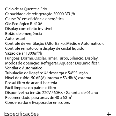
Ciclo de ar Quente e Frio 
Capacidade de refrigeração 30000 BTU/h. 
Classe "A" em eficiência energética. 
Gás Ecológico R-410A. 
Display com efeito invisível 
Botão de emergência 
Auto restart 
Controle de ventilação (Alto, Baixo, Médio e Automático). 
Controle remoto com display de cristal líquido 
Vazão de ar 1300m³/h 
Funções: Dormir, Oscilar, Timer, Turbo, Silêncio, Display. 
Modos de operação: Refrigerar, Aquecer, Desumidificar, 
Ventilar e Automático 
Tubulação de ligação: ¼” descarga e 5/8” Sucção. 
Nível de ruído: 50 dB(A) interna e 53 dB(A) externa. 
Possui filtro de ar anti-bactéria. 
Fácil limpeza do painel e filtro 
Disponível na tensão 220V / 60Hz. • Garantia de 01 ano 
Recomendado para áreas de 40 a 60 m² 
Condensador e Evaporador em cobre.
Especificações