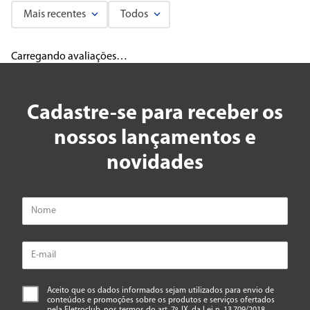
Mais recentes
Todos
Carregando avaliações…
Cadastre-se para receber os
nossos lançamentos e
novidades
Aceito que os dados informados sejam utilizados para envio de
conteúdos e promoções sobre os produtos e serviços ofertados