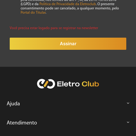
pela Eletroclub, nos termos do art. 7º, IX, da Lei n. 13.709/2018
(LGPD) e da
Política de Privacidade da Eletroclub
. O presente
consentimento pode ser cancelado, a qualquer momento, pelo
Portal do Titular
.
Você precisa estar logado para se registrar na newsletter
Assinar
Ajuda
Atendimento