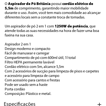
O 
Aspirador de Pó Britânia
 possui 
cordão elétrico de 
5,5m
 de comprimento, garantindo maior mobilidade 
durante o uso. Assim, você tem mais comodidade ao alcançar 
diferentes locais sem a constante troca de tomadas. 
Um aspirador de pó 2 em 1 com 
1250W de potência
, que 
atende todas as suas necessidades na hora de fazer uma boa 
faxina na sua casa. 
Aspirador 2 em 1 
Design moderno e compacto 
Fácil de manusear e carregar 
Compartimento de pó com 600ml útil, 1l total 
Filtro HEPA permanente lavável 
Cordão elétrico com 5m, alcance 5,5m 
Com 2 acessórios de sucção para limpeza de pisos e carpetes 
e acessório para limpeza de campo 
Com acessório para cantos e frestas 
Pode ser usado sem a haste 
Porta cordão 
Composição: Plástico e metal.
Especificações