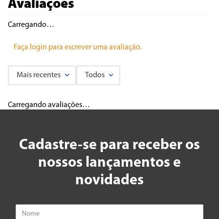
Avaliações
Carregando…
Faça login para escrever uma avaliação.
Mais recentes
Todos
Carregando avaliações…
Cadastre-se para receber os
nossos lançamentos e
novidades