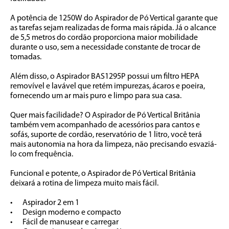
A potência de 1250W do Aspirador de Pó Vertical garante que 
as tarefas sejam realizadas de forma mais rápida. Já o alcance 
de 5,5 metros do cordão proporciona maior mobilidade 
durante o uso, sem a necessidade constante de trocar de 
tomadas.

Além disso, o Aspirador BAS1295P possui um filtro HEPA 
removível e lavável que retém impurezas, ácaros e poeira, 
fornecendo um ar mais puro e limpo para sua casa. 

Quer mais facilidade? O Aspirador de Pó Vertical Britânia 
também vem acompanhado de acessórios para cantos e 
sofás, suporte de cordão, reservatório de 1 litro, você terá 
mais autonomia na hora da limpeza, não precisando esvaziá-
lo com frequência.

Funcional e potente, o Aspirador de Pó Vertical Britânia 
deixará a rotina de limpeza muito mais fácil.

•	Aspirador 2 em 1

•	Design moderno e compacto

•	Fácil de manusear e carregar
