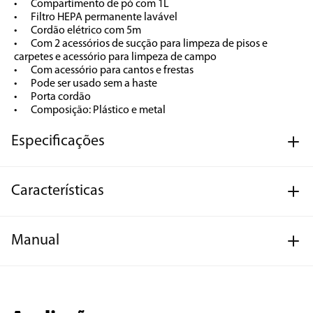
•	Compartimento de pó com 1L

•	Filtro HEPA permanente lavável

•	Cordão elétrico com 5m

•	Com 2 acessórios de sucção para limpeza de pisos e 
carpetes e acessório para limpeza de campo

•	Com acessório para cantos e frestas

•	Pode ser usado sem a haste

•	Porta cordão

•	Composição: Plástico e metal
Especificações
Características
Manual