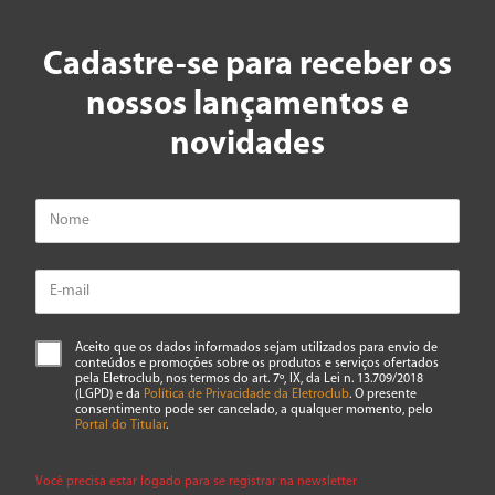
Cadastre-se para receber os
nossos lançamentos e
novidades
Aceito que os dados informados sejam utilizados para envio de
conteúdos e promoções sobre os produtos e serviços ofertados
pela Eletroclub, nos termos do art. 7º, IX, da Lei n. 13.709/2018
(LGPD) e da
Política de Privacidade da Eletroclub
. O presente
consentimento pode ser cancelado, a qualquer momento, pelo
Portal do Titular
.
Você precisa estar logado para se registrar na newsletter