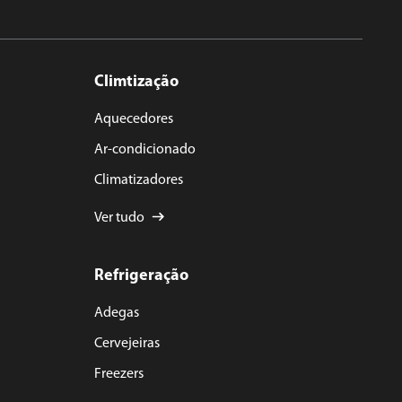
Climtização
Aquecedores
Ar-condicionado
Climatizadores
Ver tudo
Refrigeração
Adegas
Cervejeiras
Freezers