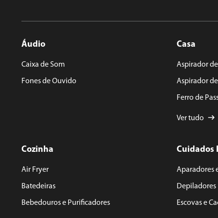
Áudio
Casa
ENVIAR AVALIAÇÃO
Caixa de Som
Aspirador de
Fones de Ouvido
Aspirador d
Ferro de Pas
Ver tudo
Cozinha
Cuidados 
Air Fryer
Aparadores 
Batedeiras
Depiladores
Bebedouros e Purificadores
Escovas e C