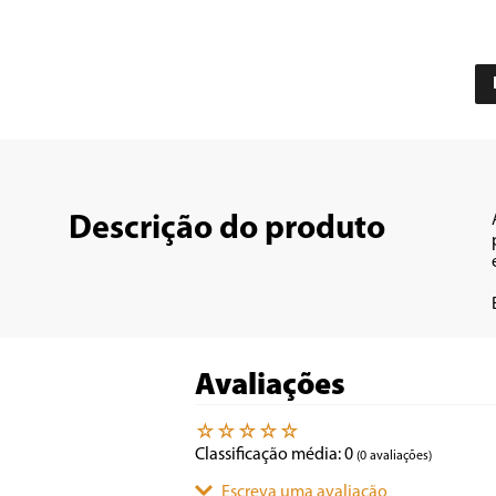
Descrição do produto
Avaliações
☆
☆
☆
☆
☆
Classificação média: 0
(0 avaliações)
Escreva uma avaliação