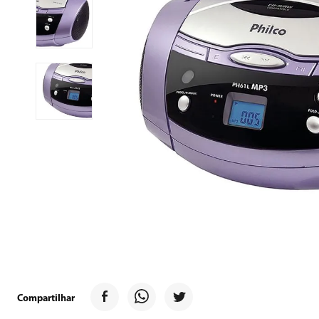
9
º
forno
10
º
ventilador
Compartilhar