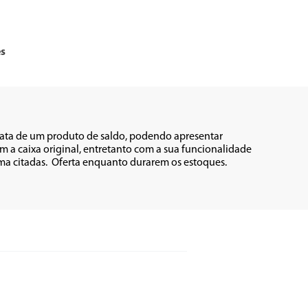
es
rata de um produto de saldo, podendo apresentar 
 a caixa original, entretanto com a sua funcionalidade 
citadas.  Oferta enquanto durarem os estoques.          
