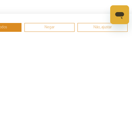
todos
Negar
Não, ajustar
Formas de pagamento
Loja Segura