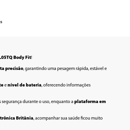
es
BL05TQ Body Fit
!
lta precisão
, garantindo uma pesagem rápida, estável e 
te
 e 
nível de bateria
, oferecendo informações 
 segurança durante o uso, enquanto a 
plataforma em 
trônica Britânia
, acompanhar sua saúde ficou muito 