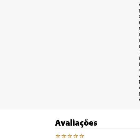
Avaliações
☆
☆
☆
☆
☆