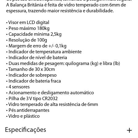
A Balança Britânia é feita de vidro temperado com 6mm de 
espessura, trazendo maior resistência e durabilidade.

• Visor em LCD digital

• Peso máximo 180kg

• Capacidade mínima 2,5kg

• Resolução de 100g

• Margem de erro de +/- 0,1kg

• Indicador de temperatura ambiente

• Indicador de nível de bateria

• Duas medidas de pesagem: quilograma (kg) e libra (lb)

• Tamanho de 30 x 30cm

• Indicador de sobrepeso

• Indicador de bateria fraca

• 4 sensores

• Acionamento e desligamento automático

• Pilha de 3 V tipo CR2032

• Vidro temperado de alta resistência de 6mm

• Pés antiderrapantes

• Vidro e plástico
Especificações