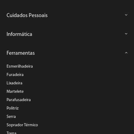
Cuidados Pessoais
Informática
Ferramentas
Esmerilhadeira
Furadeira
Lixadeira
Martelete
Parafusadeira
Politriz
Serra
Soprador Térmico
Trena