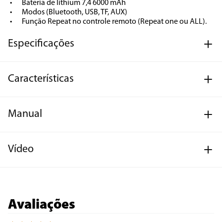
•	Bateria de lithium 7,4 6000 mAh

•	Modos (Bluetooth, USB, TF, AUX)

•	Função Repeat no controle remoto (Repeat one ou ALL).
Especificações
Características
Manual
Vídeo
Avaliações