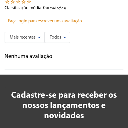
☆
☆
☆
☆
☆
Classificação média: 0
(0 avaliações)
Faça login para escrever uma avaliação.
Mais recentes
Todos
Nenhuma avaliação
Cadastre-se para receber os
nossos lançamentos e
novidades