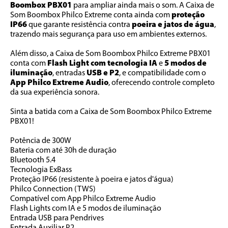
Boombox PBX01 
para ampliar ainda mais o som. A Caixa de 
Som Boombox Philco Extreme conta ainda com 
proteção 
IP66
 que garante resistência contra
 poeira e jatos de água
, 
trazendo mais segurança para uso em ambientes externos.
Além disso, a Caixa de Som Boombox Philco Extreme PBX01 
conta com 
Flash Light com tecnologia IA
 e
 5 modos de 
iluminação
, entradas 
USB e P2
, e compatibilidade com o 
App Philco Extreme Audio
, oferecendo controle completo 
da sua experiência sonora.
Sinta a batida com a Caixa de Som Boombox Philco Extreme 
PBX01!
Potência de 300W
Bateria com até 30h de duração
Bluetooth 5.4
Tecnologia ExBass
Proteção IP66 (resistente à poeira e jatos d'água)
Philco Connection (TWS)
Compatível com App Philco Extreme Audio
Flash Lights com IA e 5 modos de iluminação
Entrada USB para Pendrives