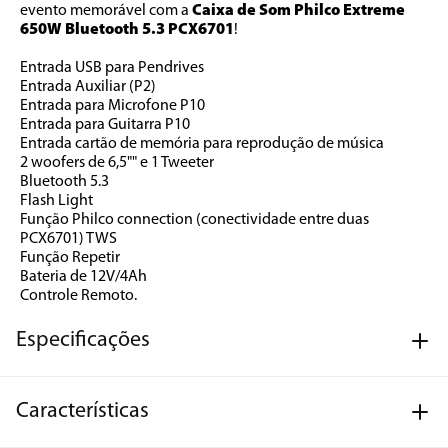
evento memorável com a
 Caixa de Som Philco Extreme 
650W Bluetooth 5.3 PCX6701
!
Entrada USB para Pendrives
Entrada Auxiliar (P2)
Entrada para Microfone P10
Entrada para Guitarra P10
Entrada cartão de memória para reprodução de música
2 woofers de 6,5"" e 1 Tweeter
Bluetooth 5.3
Flash Light
Função Philco connection (conectividade entre duas 
PCX6701) TWS
Função Repetir
Bateria de 12V/4Ah
Controle Remoto.
Especificações
Características