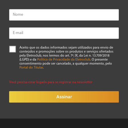
Aceito que os dados informados sejam utilizados para envio de
conteúdos e promoções sobre os produtos e serviços ofertados
pela Eletroclub, nos termos do art. 7º, IX, da Lei n. 13.709/2018
(LGPD) e da
Política de Privacidade da Eletroclub
. O presente
consentimento pode ser cancelado, a qualquer momento, pelo
Portal do Titular
.
Você precisa estar logado para se registrar na newsletter
Assinar