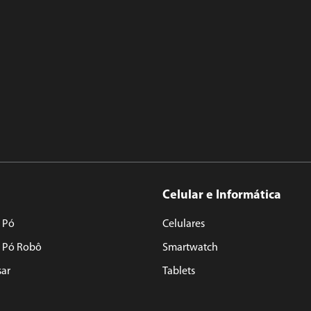
Celular e Informática
 Pó
Celulares
e Pó Robô
Smartwatch
sar
Tablets