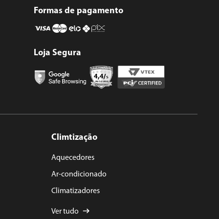
Formas de pagamento
Loja Segura
Climtização
Aquecedores
Ar-condicionado
Climatizadores
Ver tudo