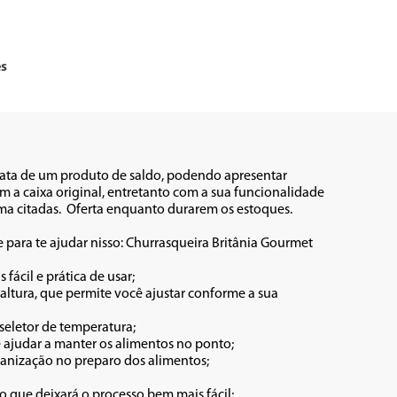
es
rata de um produto de saldo, podendo apresentar 
 a caixa original, entretanto com a sua funcionalidade 
citadas.  Oferta enquanto durarem os estoques.          

 para te ajudar nisso: Churrasqueira Britânia Gourmet 
ácil e prática de usar;

tura, que permite você ajustar conforme a sua 
seletor de temperatura;

 ajudar a manter os alimentos no ponto;

anização no preparo dos alimentos;

o que deixará o processo bem mais fácil;
