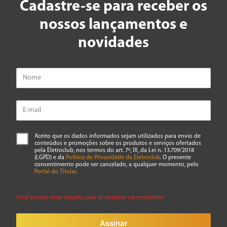
Cadastre-se para receber os
nossos lançamentos e
novidades
Aceito que os dados informados sejam utilizados para envio de
conteúdos e promoções sobre os produtos e serviços ofertados
pela Eletroclub, nos termos do art. 7º, IX, da Lei n. 13.709/2018
(LGPD) e da
Política de Privacidade da Eletroclub
. O presente
consentimento pode ser cancelado, a qualquer momento, pelo
Portal do Titular
.
Você precisa estar logado para se registrar na newsletter
Assinar