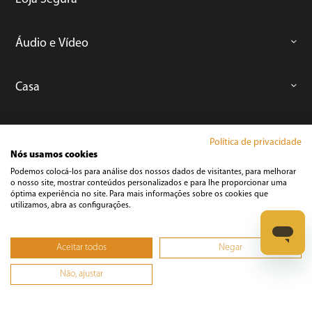
Áudio e Vídeo
Casa
Climatização
Política de privacidade
Nós usamos cookies
Podemos colocá-los para análise dos nossos dados de visitantes, para melhorar
Cozinha
o nosso site, mostrar conteúdos personalizados e para lhe proporcionar uma
óptima experiência no site. Para mais informações sobre os cookies que
utilizamos, abra as configurações.
Cuidados Pessoais
Aceitar todos
Negar
Informática
Não, ajustar
Ferramentas