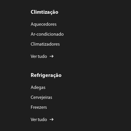
Climtização
Aquecedores
Ar-condicionado
Climatizadores
Ver tudo
Refrigeração
Adegas
Cervejeiras
Freezers
Ver tudo