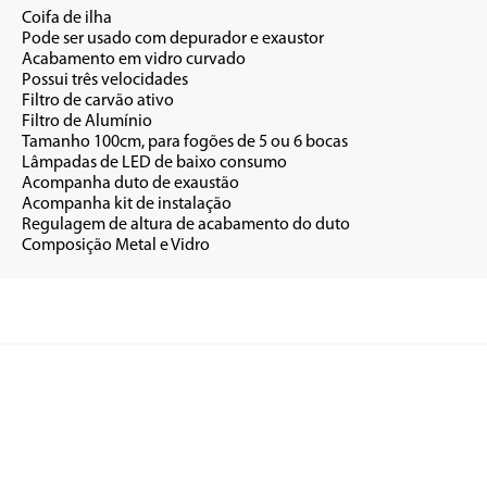
lha

exaustor

rvado

dades

tivo

ínio

 6 bocas

onsumo

ustão

lação

 do duto

•	Composição Metal e Vidro