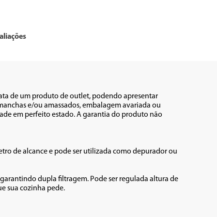
aliações
rata de um produto de outlet, podendo apresentar 
s, manchas e/ou amassados, embalagem avariada ou 
ade em perfeito estado. A garantia do produto não 
metro de alcance e pode ser utilizada como depurador ou 
garantindo dupla filtragem. Pode ser regulada altura de 
e sua cozinha pede.
