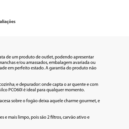
aliações
rata de um produto de outlet, podendo apresentar 
s, manchas e/ou amassados, embalagem avariada ou 
ade em perfeito estado. A garantia do produto não 
cozinha; e depurador: onde capta o ar quente e com 
Philco PCO60I é ideal para qualquer momento. 

 acesa sobre o fogão deixa aquele charme gourmet, e 
e mais limpo, pois são 2 filtros, carvão ativo e 