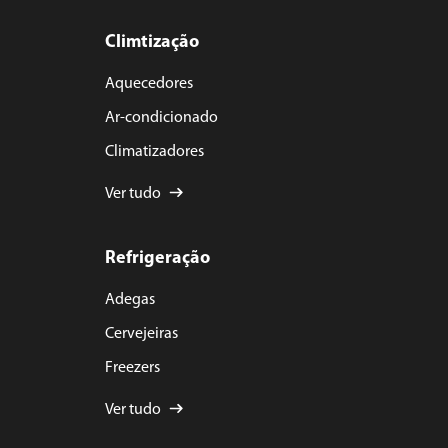
Climtização
Aquecedores
Ar-condicionado
Climatizadores
Ver tudo
Refrigeração
Adegas
Cervejeiras
Freezers
Ver tudo