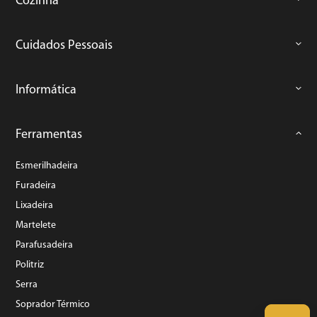
Cozinha
Cuidados Pessoais
Informática
Ferramentas
Esmerilhadeira
Furadeira
Lixadeira
Martelete
Parafusadeira
Politriz
Serra
Soprador Térmico