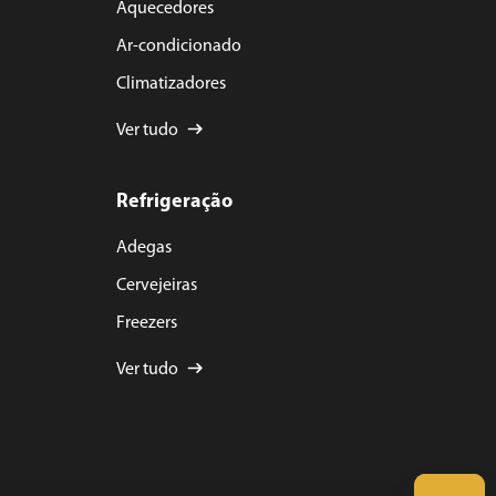
Aquecedores
Ar-condicionado
Climatizadores
Ver tudo
Refrigeração
Adegas
Cervejeiras
Freezers
Ver tudo