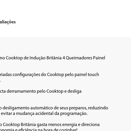
aliações
r no Cooktop de Indução Britânia 4 Queimadores Painel 
riadas configurações do Cooktop pelo painel touch 


ecta derramamento pelo Cooktop e desliga 
 desligamento automático de seus preparos, reduzindo 
 evitar a mudança acidental da programação. 

o Cooktop Britânia gasta menos energia e direciona 
nomia e eficiência na hora de cozinhar!
