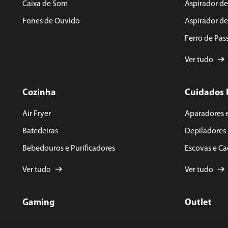
Caixa de Som
Aspirador de
Fones de Ouvido
Aspirador d
Ferro de Pas
Ver tudo
Cozinha
Cuidados 
Air Fryer
Aparadores 
Batedeiras
Depiladores
Bebedouros e Purificadores
Escovas e C
Ver tudo
Ver tudo
Gaming
Outlet