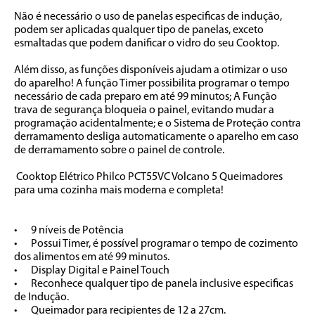
Não é necessário o uso de panelas especificas de indução, 
podem ser aplicadas qualquer tipo de panelas, exceto 
esmaltadas que podem danificar o vidro do seu Cooktop.

Além disso, as funções disponíveis ajudam a otimizar o uso 
do aparelho! A função Timer possibilita programar o tempo 
necessário de cada preparo em até 99 minutos; A Função 
trava de segurança bloqueia o painel, evitando mudar a 
programação acidentalmente; e o Sistema de Proteção contra 
derramamento desliga automaticamente o aparelho em caso 
de derramamento sobre o painel de controle. 

 Cooktop Elétrico Philco PCT55VC Volcano 5 Queimadores 
para uma cozinha mais moderna e completa!

•	9 níveis de Potência 

•	Possui Timer, é possível programar o tempo de cozimento 
dos alimentos em até 99 minutos.

•	Display Digital e Painel Touch

•	Reconhece qualquer tipo de panela inclusive especificas 
de Indução.

•	Queimador para recipientes de 12 a 27cm.
