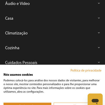
Áudio e Vídeo
Casa
Climatização
Cozinha
Cuidados Pessoais
Política de privacidade
Nós usamos cookies
Informática
Podemos colocá-los para análise dos nossos dados de visitantes, para melhorar
o nosso site, mostrar conteúdos personalizados e para lhe proporcionar uma
óptima experiência no site. Para mais informações sobre os cookies que
Ferramentas
utilizamos, abra as configurações.
Esmerilhadeira