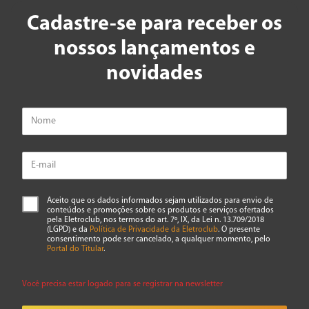
Cadastre-se para receber os
nossos lançamentos e
novidades
Aceito que os dados informados sejam utilizados para envio de
conteúdos e promoções sobre os produtos e serviços ofertados
pela Eletroclub, nos termos do art. 7º, IX, da Lei n. 13.709/2018
(LGPD) e da
Política de Privacidade da Eletroclub
. O presente
consentimento pode ser cancelado, a qualquer momento, pelo
Portal do Titular
.
Você precisa estar logado para se registrar na newsletter