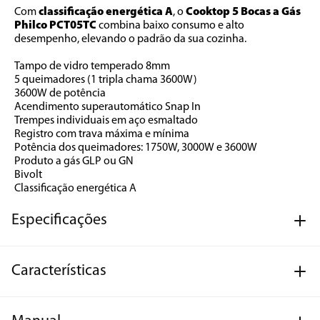
Com 
classificação energética A
, o 
Cooktop 5 Bocas a Gás 
Philco PCT05TC 
combina baixo consumo e alto 
desempenho, elevando o padrão da sua cozinha.
Tampo de vidro temperado 8mm
5 queimadores (1 tripla chama 3600W)
3600W de potência
Acendimento superautomático Snap In
Trempes individuais em aço esmaltado
Registro com trava máxima e mínima
Potência dos queimadores: 1750W, 3000W e 3600W
Produto a gás GLP ou GN
Bivolt
Classificação energética A
Especificações
Características