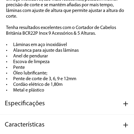
precisão de corte e se mantém afiadas por mais tempo, 
lâminas com ajuste de altura que permite ajustar a altura do 
corte. 

Tenha resultados excelentes com o Cortador de Cabelos 
Britânia BCR22P Inox 9 Acessórios & 5 Alturas.

•	Lâminas em aço inoxidável

•	Alavanca para ajuste das lâminas

•	Anel de pendurar

•	Escova de limpeza

•	Pente

•	Óleo lubrificante;

•	Pente de corte de 3, 6, 9 e 12mm

•	Cordão elétrico de 1,80m

•	Metal e plástico
Especificações
Características