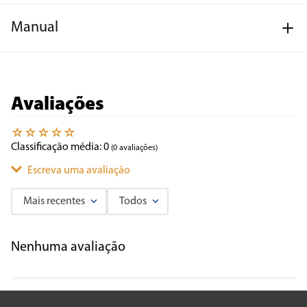
Manual
Avaliações
☆
☆
☆
☆
☆
Classificação média: 0
(0 avaliações)
Escreva uma avaliação
Mais recentes
Todos
Adicionar avaliação
Nenhuma avaliação
Título