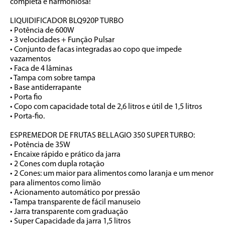
completa e harmoniosa!

LIQUIDIFICADOR BLQ920P TURBO

• Potência de 600W

• 3 velocidades + Função Pulsar

• Conjunto de facas integradas ao copo que impede 
vazamentos

• Faca de 4 lâminas

• Tampa com sobre tampa

• Base antiderrapante

• Porta fio

• Copo com capacidade total de 2,6 litros e útil de 1,5 litros

• Porta-fio. 

ESPREMEDOR DE FRUTAS BELLAGIO 350 SUPER TURBO:

• Potência de 35W

• Encaixe rápido e prático da jarra

• 2 Cones com dupla rotação

• 2 Cones: um maior para alimentos como laranja e um menor 
para alimentos como limão

• Acionamento automático por pressão

• Tampa transparente de fácil manuseio

• Jarra transparente com graduação

• Super Capacidade da jarra 1,5 litros
