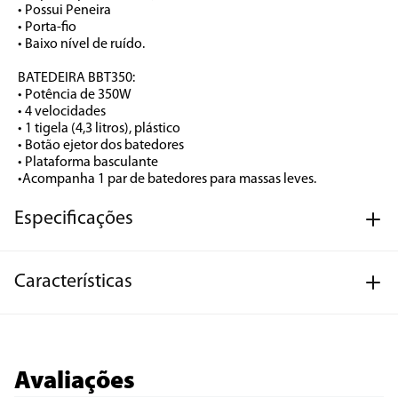
• Possui Peneira

• Porta-fio

• Baixo nível de ruído.

BATEDEIRA BBT350:

• Potência de 350W

• 4 velocidades

• 1 tigela (4,3 litros), plástico

• Botão ejetor dos batedores

• Plataforma basculante

•Acompanha 1 par de batedores para massas leves.
Especificações
Características
Avaliações