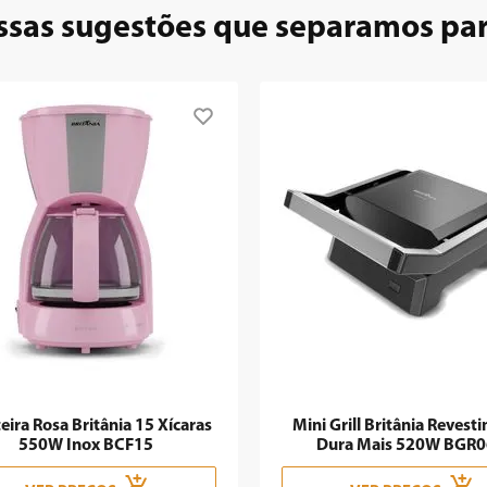
ssas sugestões que separamos pa
eira Rosa Britânia 15 Xícaras
Mini Grill Britânia Revest
550W Inox BCF15
Dura Mais 520W BGR