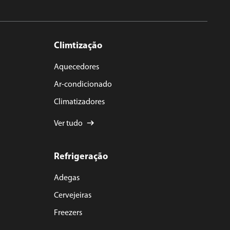
Climtização
Aquecedores
Ar-condicionado
Climatizadores
Ver tudo
Refrigeração
Adegas
Cervejeiras
Freezers