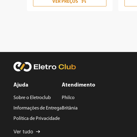
VER PREÇOS
Ajuda
Atendimento
Sobre o Eletroclub
Philco
Informações de Entrega
Britânia
Política de Privacidade
Ver tudo