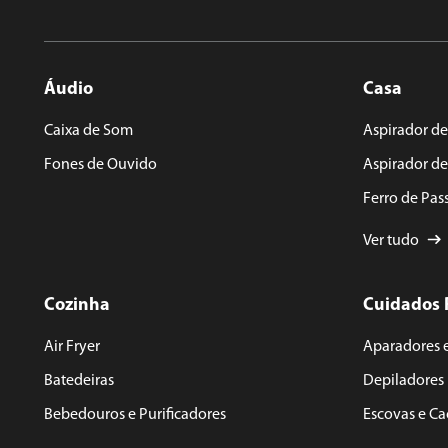
Áudio
Casa
Caixa de Som
Aspirador de
Fones de Ouvido
Aspirador d
Ferro de Pas
Ver tudo
Cozinha
Cuidados 
Air Fryer
Aparadores 
Batedeiras
Depiladores
Bebedouros e Purificadores
Escovas e C