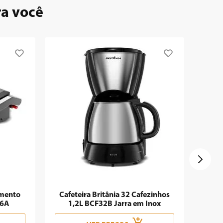
ra você
imento
Cafeteira Britânia 32 Cafezinhos
06A
1,2L BCF32B Jarra em Inox