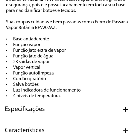
e segurança, pois ele possui acabamento em toda a sua base 
para não danificar botões e tecidos.

Suas roupas cuidadas e bem passadas com o Ferro de Passar a 
Vapor Britânia BFV202AZ.

•	Base antiaderente

•	Função vapor

•	Função jato extra de vapor

•	Função jato de água

•	23 saídas de vapor

•	Vapor vertical

•	Função autolimpeza

•	Cordão giratório

•	Salva botões

•	Luz indicadora de funcionamento

•	4 níveis de temperatura.
Especificações
Características