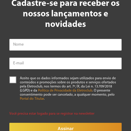
Cadastre-se para receber os
nossos lançamentos e
novidades
Aceito que os dados informados sejam utilizados para envio de
conteúdos e promoções sobre os produtos e serviços ofertados
pela Eletroclub, nos termos do art. 7º, IX, da Lei n. 13.709/2018
(LGPD) e da
Política de Privacidade da Eletroclub
. O presente
consentimento pode ser cancelado, a qualquer momento, pelo
Portal do Titular
.
Você precisa estar logado para se registrar na newsletter
Assinar