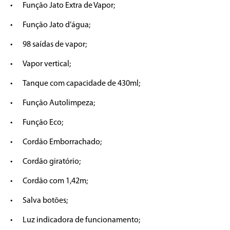
•	Função Jato Extra de Vapor;

•	Função Jato d’água;

•	98 saídas de vapor;

•	Vapor vertical;

•	Tanque com capacidade de 430ml;

•	Função Autolimpeza;

•	Função Eco;

•	Cordão Emborrachado;

•	Cordão giratório;

•	Cordão com 1,42m;

•	Salva botões;

•	Luz indicadora de funcionamento;
