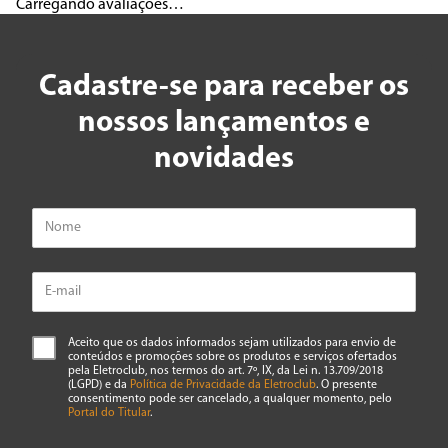
Carregando avaliações…
Cadastre-se para receber os
nossos lançamentos e
novidades
Aceito que os dados informados sejam utilizados para envio de
conteúdos e promoções sobre os produtos e serviços ofertados
pela Eletroclub, nos termos do art. 7º, IX, da Lei n. 13.709/2018
(LGPD) e da
Política de Privacidade da Eletroclub
. O presente
consentimento pode ser cancelado, a qualquer momento, pelo
Portal do Titular
.