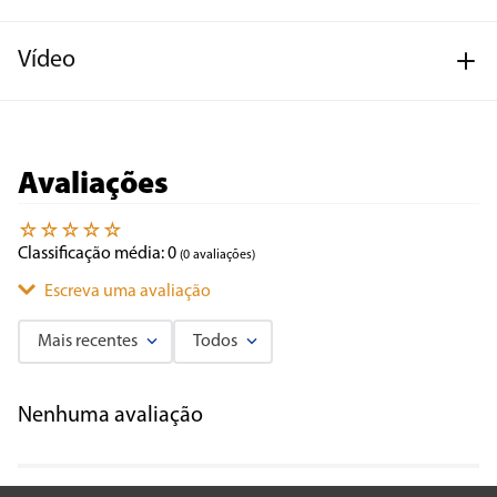
Vídeo
Avaliações
☆
☆
☆
☆
☆
Classificação média: 0
(0 avaliações)
Escreva uma avaliação
Mais recentes
Todos
Adicionar avaliação
Nenhuma avaliação
Título