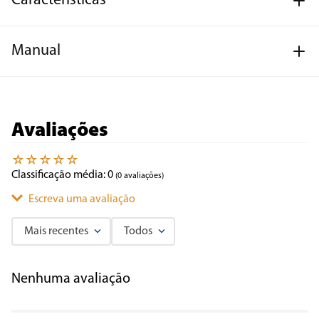
Características
Manual
Avaliações
☆
☆
☆
☆
☆
Classificação média: 0
(0 avaliações)
Escreva uma avaliação
Mais recentes
Todos
Adicionar avaliação
Nenhuma avaliação
Título