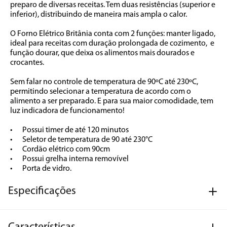
preparo de diversas receitas. Tem duas resistências (superior e 
inferior), distribuindo de maneira mais ampla o calor. 

O Forno Elétrico Britânia conta com 2 funções: manter ligado,  
ideal para receitas com duração prolongada de cozimento,  e 
função dourar, que deixa os alimentos mais dourados e 
crocantes. 

Sem falar no controle de temperatura de 90ºC até 230ºC, 
permitindo selecionar a temperatura de acordo com o 
alimento a ser preparado. E para sua maior comodidade, tem 
luz indicadora de funcionamento!

•	Possui timer de até 120 minutos

•	Seletor de temperatura de 90 até 230°C

•	Cordão elétrico com 90cm 

•	Possui grelha interna removível

•	Porta de vidro.
Especificações