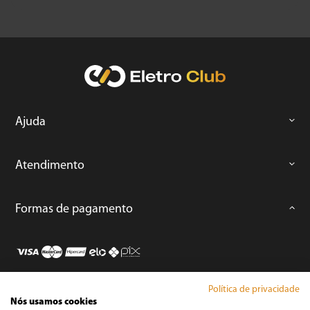
Ajuda
Atendimento
Formas de pagamento
Política de privacidade
Loja Segura
Nós usamos cookies