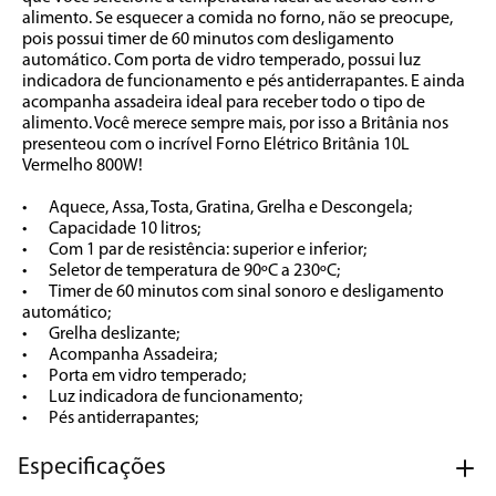
alimento. Se esquecer a comida no forno, não se preocupe, 
pois possui timer de 60 minutos com desligamento 
automático. Com porta de vidro temperado, possui luz 
indicadora de funcionamento e pés antiderrapantes. E ainda 
acompanha assadeira ideal para receber todo o tipo de 
alimento. Você merece sempre mais, por isso a Britânia nos 
presenteou com o incrível Forno Elétrico Britânia 10L 
Vermelho 800W!

•	Aquece, Assa, Tosta, Gratina, Grelha e Descongela;

•	Capacidade 10 litros;

•	Com 1 par de resistência: superior e inferior;

•	Seletor de temperatura de 90ºC a 230ºC;

•	Timer de 60 minutos com sinal sonoro e desligamento 
automático;

•	Grelha deslizante;

•	Acompanha Assadeira;

•	Porta em vidro temperado;

•	Luz indicadora de funcionamento;

•	Pés antiderrapantes;
Especificações