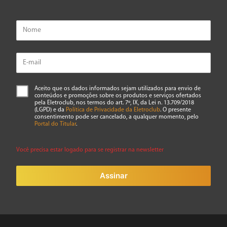
Aceito que os dados informados sejam utilizados para envio de
conteúdos e promoções sobre os produtos e serviços ofertados
pela Eletroclub, nos termos do art. 7º, IX, da Lei n. 13.709/2018
(LGPD) e da
Política de Privacidade da Eletroclub
. O presente
consentimento pode ser cancelado, a qualquer momento, pelo
Portal do Titular
.
Você precisa estar logado para se registrar na newsletter
Assinar