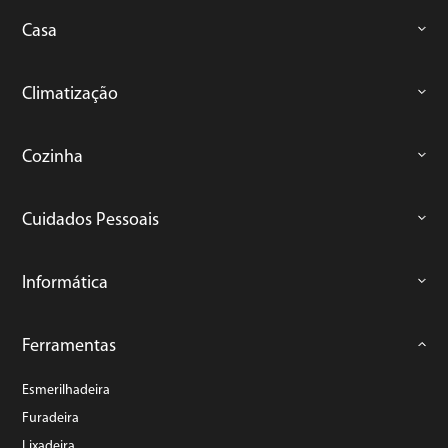
Casa
Climatização
Cozinha
Cuidados Pessoais
Informática
Ferramentas
Esmerilhadeira
Furadeira
Lixadeira