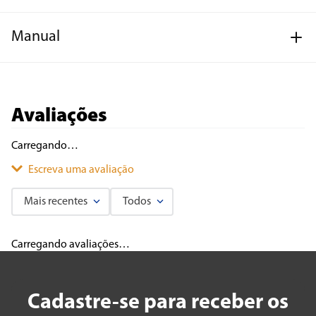
Manual
Avaliações
Carregando…
Escreva uma avaliação
Mais recentes
Todos
Adicionar avaliação
Carregando avaliações…
Título
Cadastre-se para receber os
Avalie o produto de 1 a 5 estrelas