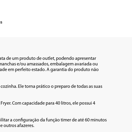
es
rata de um produto de outlet, podendo apresentar 
s, manchas e/ou amassados, embalagem avariada ou 
ade em perfeito estado. A garantia do produto não 
a cozinha. Ele torna prático o preparo de todas as suas 
ryer. Com capacidade para 40 litros, ele possui 4 
itar a configuração da função timer de até 60 minutos 
 outros afazeres.
