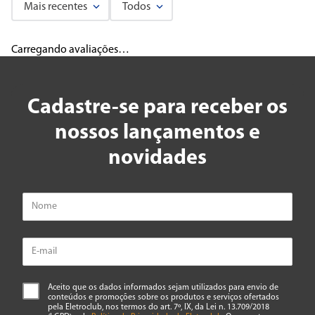
Mais recentes
Todos
Carregando avaliações…
Cadastre-se para receber os
nossos lançamentos e
novidades
Aceito que os dados informados sejam utilizados para envio de
conteúdos e promoções sobre os produtos e serviços ofertados
pela Eletroclub, nos termos do art. 7º, IX, da Lei n. 13.709/2018