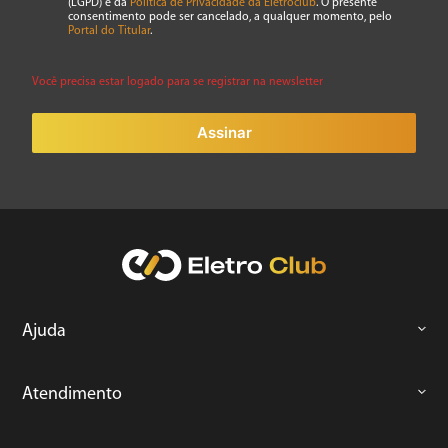
(LGPD) e da
Política de Privacidade da Eletroclub
. O presente
consentimento pode ser cancelado, a qualquer momento, pelo
Portal do Titular
.
Você precisa estar logado para se registrar na newsletter
Assinar
Ajuda
Atendimento