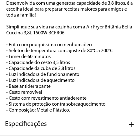
Desenvolvida com uma generosa capacidade de 3,8 litros, é a 
escolha ideal para preparar receitas maiores para amigos e 
toda a família! 

Simplifique sua vida na cozinha com a Air Fryer Britânia Bella 
Cuccina 3,8L 1500W BCFR06!

• Frita com pouquíssimo ou nenhum óleo

• Seletor de temperatura com ajuste de 80°C a 200°C

• Timer de 60 minutos

• Capacidade do cesto 3,5 litros

• Capacidade da cuba de 3,8 litros

• Luz indicadora de funcionamento

• Luz indicadora de aquecimento

• Base antiderrapante

• Cesto removível

• Cesto com revestimento antiaderente

• Sistema de proteção contra sobreaquecimento

• Composição: Metal e Plástico.
Especificações