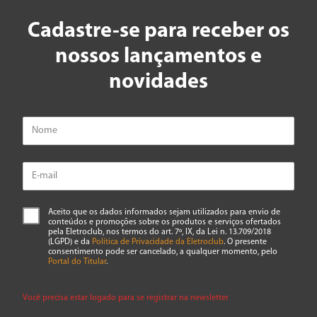
Cadastre-se para receber os
nossos lançamentos e
novidades
Aceito que os dados informados sejam utilizados para envio de
conteúdos e promoções sobre os produtos e serviços ofertados
pela Eletroclub, nos termos do art. 7º, IX, da Lei n. 13.709/2018
(LGPD) e da
Política de Privacidade da Eletroclub
. O presente
consentimento pode ser cancelado, a qualquer momento, pelo
Portal do Titular
.
Você precisa estar logado para se registrar na newsletter