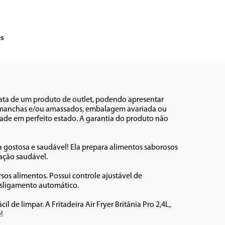
es
rata de um produto de outlet, podendo apresentar 
s, manchas e/ou amassados, embalagem avariada ou 
ade em perfeito estado. A garantia do produto não 
ma gostosa e saudável! Ela prepara alimentos saborosos 
ção saudável. 

sos alimentos. Possui controle ajustável de 
sligamento automático. 

 de limpar. A Fritadeira Air Fryer Britânia Pro 2,4L, 

