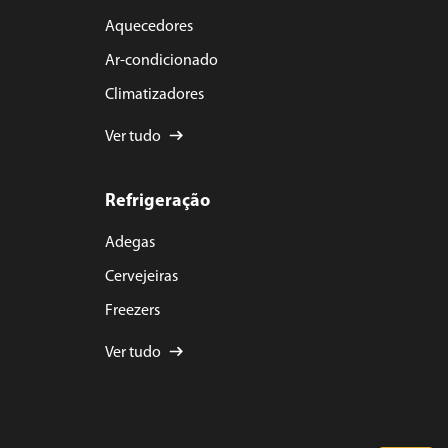
Aquecedores
Ar-condicionado
Climatizadores
Ver tudo
Refrigeração
Adegas
Cervejeiras
Freezers
Ver tudo