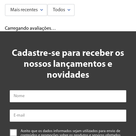
Mais recentes
Todos
Carregando avaliações…
Cadastre-se para receber os
nossos lançamentos e
novidades
Aceito que os dados informados sejam utilizados para envio de
conteúdos e promoções sobre os produtos e serviços ofertados