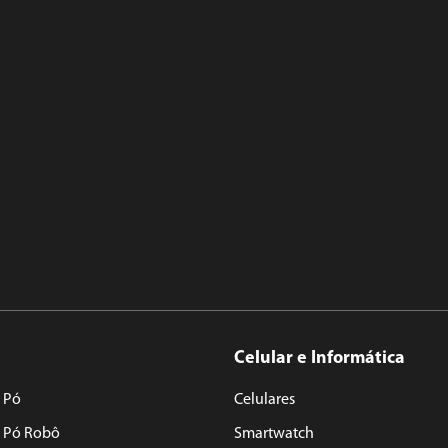
Celular e Informática
 Pó
Celulares
e Pó Robô
Smartwatch