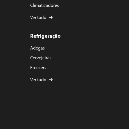
Climatizadores
Ver tudo
Refrigeração
Adegas
Cervejeiras
Freezers
Ver tudo