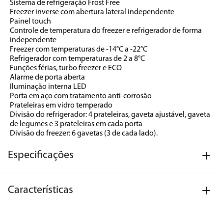
Sistema de refrigeração Frost Free
Freezer inverse com abertura lateral independente
Painel touch
Controle de temperatura do freezer e refrigerador de forma 
independente
Freezer com temperaturas de -14°C a -22°C
Refrigerador com temperaturas de 2 a 8°C
Funções férias, turbo freezer e ECO
Alarme de porta aberta
Iluminação interna LED
Porta em aço com tratamento anti-corrosão
Prateleiras em vidro temperado
Divisão do refrigerador: 4 prateleiras, gaveta ajustável, gaveta 
de legumes e 3 prateleiras em cada porta
Divisão do freezer: 6 gavetas (3 de cada lado).
Especificações
Características