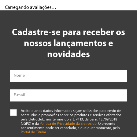
Carregando avaliações…
Cadastre-se para receber os
nossos lançamentos e
novidades
Aceito que os dados informados sejam utilizados para envio de
conteúdos e promoções sobre os produtos e serviços ofertados
pela Eletroclub, nos termos do art. 7º, IX, da Lei n. 13.709/2018
(LGPD) e da
Política de Privacidade da Eletroclub
. O presente
consentimento pode ser cancelado, a qualquer momento, pelo
Portal do Titular
.