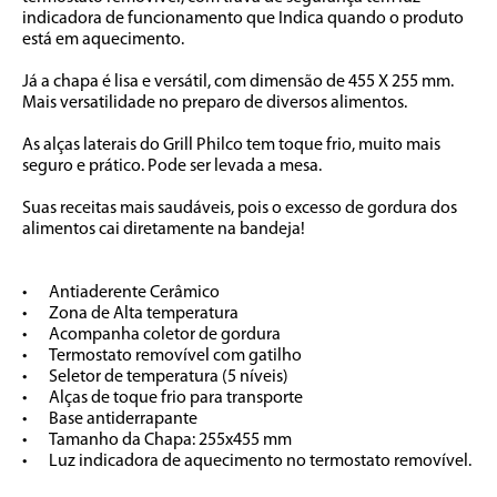
indicadora de funcionamento que Indica quando o produto 
está em aquecimento. 

Já a chapa é lisa e versátil, com dimensão de 455 X 255 mm. 
Mais versatilidade no preparo de diversos alimentos. 

As alças laterais do Grill Philco tem toque frio, muito mais 
seguro e prático. Pode ser levada a mesa. 

Suas receitas mais saudáveis, pois o excesso de gordura dos 
alimentos cai diretamente na bandeja!

•	Antiaderente Cerâmico

•	Zona de Alta temperatura

•	Acompanha coletor de gordura

•	Termostato removível com gatilho

•	Seletor de temperatura (5 níveis)

•	Alças de toque frio para transporte

•	Base antiderrapante

•	Tamanho da Chapa: 255x455 mm

•	Luz indicadora de aquecimento no termostato removível.