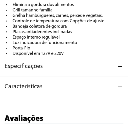
•	Elimina a gordura dos alimentos

•	Grill tamanho família 

•	Grelha hambúrgueres, carnes, peixes e vegetais.

•	Controle de temperatura com 7 opções de ajuste

•	Bandeja coletora de gordura 

•	Placas antiaderentes inclinadas  

•	Espaço interno regulável

•	Luz indicadora de funcionamento

•	Porta-Fio

•	Disponível em 127V e 220V
Especificações
Características
Avaliações