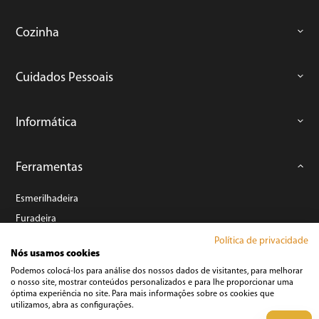
Cozinha
Cuidados Pessoais
Informática
Ferramentas
Esmerilhadeira
Furadeira
Lixadeira
Política de privacidade
Nós usamos cookies
Martelete
Podemos colocá-los para análise dos nossos dados de visitantes, para melhorar
Parafusadeira
o nosso site, mostrar conteúdos personalizados e para lhe proporcionar uma
óptima experiência no site. Para mais informações sobre os cookies que
Politriz
utilizamos, abra as configurações.
Serra