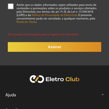
Aceito que os dados informados sejam utilizados para envio de
conteúdos e promoções sobre os produtos e serviços ofertados
pela Eletroclub, nos termos do art. 7º, IX, da Lei n. 13.709/2018
(LGPD) e da
Política de Privacidade da Eletroclub
. O presente
consentimento pode ser cancelado, a qualquer momento, pelo
Portal do Titular
.
Você precisa estar logado para se registrar na newsletter
ENVIAR AVALIAÇÃO
Assinar
Ajuda