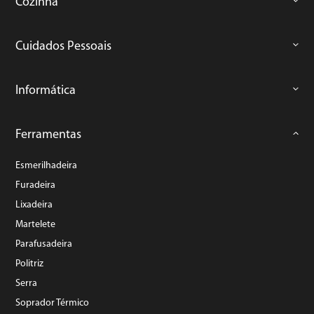
Cozinha
Cuidados Pessoais
Informática
Ferramentas
Esmerilhadeira
Furadeira
Lixadeira
Martelete
Parafusadeira
Politriz
Serra
Soprador Térmico