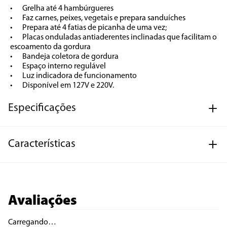
•	Grelha até 4 hambúrgueres

•	Faz carnes, peixes, vegetais e prepara sanduíches

•	Prepara até 4 fatias de picanha de uma vez;

•	Placas onduladas antiaderentes inclinadas que facilitam o 
escoamento da gordura

•	Bandeja coletora de gordura

•	Espaço interno regulável 

•	Luz indicadora de funcionamento

•	Disponível em 127V e 220V.
Especificações
Características
Avaliações
Carregando…